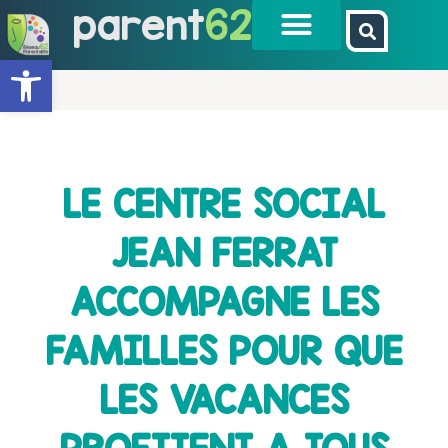
parent
62
Ouvrir la barre d’outils
LE CENTRE SOCIAL
JEAN FERRAT
ACCOMPAGNE LES
FAMILLES POUR QUE
LES VACANCES