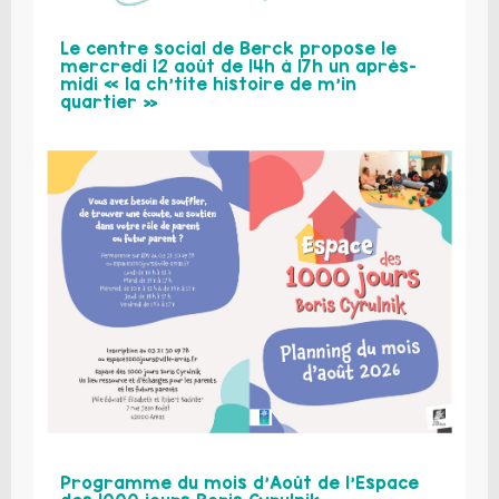
Le centre social de Berck propose le
mercredi 12 août de 14h à 17h un après-
midi « la ch’tite histoire de m’in
quartier »
Programme du mois d’Août de l’Espace