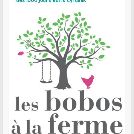
des 1000 jours Boris Cyrulnik