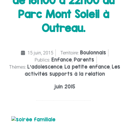
de 18h00 à 22h00 au
Parc Mont Soleil à
Outreau.
Boulonnais
15 juin, 2015
Territoire:
Enfance
Parents
Publics:
,
L’adolescence
La petite enfance
Les
Thèmes:
,
,
activités supports à la relation
juin 2015