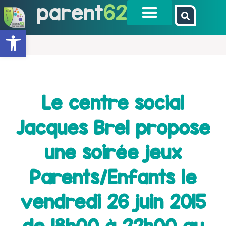
parent
62
Ouvrir la barre d’outils
Le centre social
Jacques Brel propose
une soirée jeux
Parents/Enfants le
vendredi 26 juin 2015