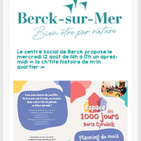
Le centre social de Berck propose le
mercredi 12 août de 14h à 17h un après-
midi « la ch’tite histoire de m’in
quartier »