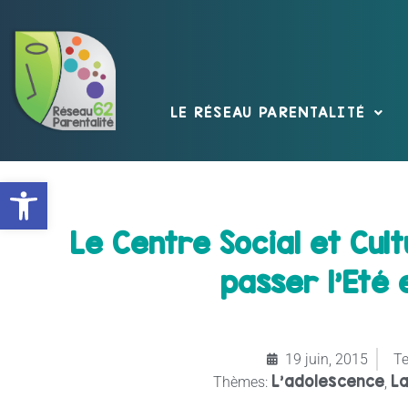
LE RÉSEAU PARENTALITÉ
Ouvrir la barre d’outils
Le Centre Social et Cu
passer l’Eté e
19 juin, 2015
Te
L’adolescence
La
Thèmes:
,