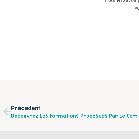
Pour en savoir p
v
Précédent