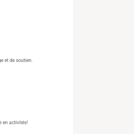
ge et de soutien.
 en activités!