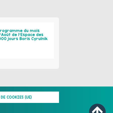
rogramme du mois
’Août de l’Espace des
000 jours Boris Cyrulnik
DE COOKIES (UE)