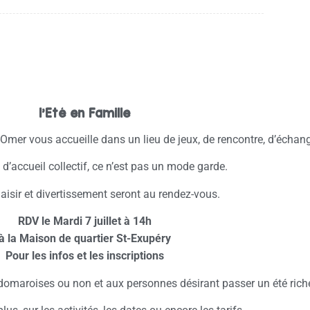
l’Eté en Famille
 St-Omer vous accueille dans un lieu de jeux, de rencontre, d’échan
u d’accueil collectif, ce n’est pas un mode garde.
laisir et divertissement seront au rendez-vous.
RDV le Mardi 7 juillet à 14h
à la Maison de quartier St-Exupéry
Pour les infos et les inscriptions
udomaroises ou non et aux personnes désirant passer un été riche