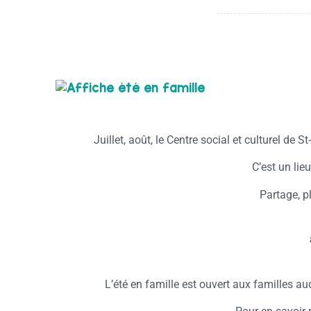
Juillet, août, le Centre social et culturel de
C’est un lie
Partage, p
L’été en famille est ouvert aux familles a