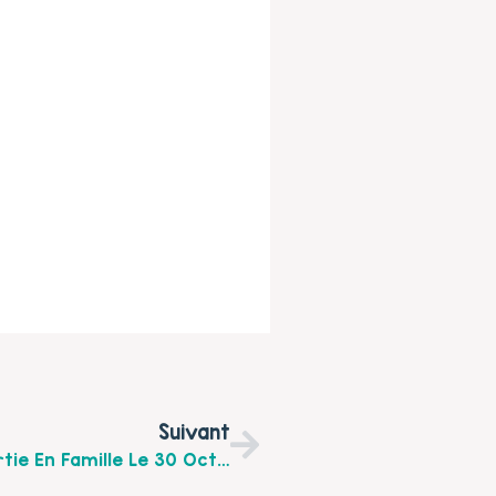
Suivant
La Brouette Bleue Vous Propose Une Sortie En Famille Le 30 Octobre 2017