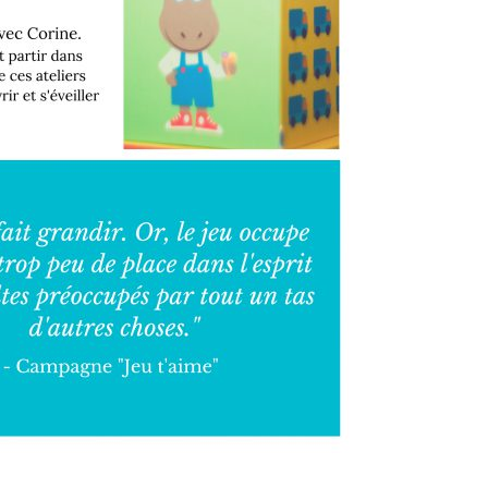
n, n’hésitez pas à contacter le Centre Social et Culturel de St-Omer