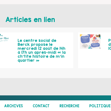
Articles en lien
Le centre social de
P
Berck propose le
d
mercredi 12 août de 14h
1
à 17h un après-midi « la
ch’tite histoire de m’in
quartier »
ARCHIVES
CONTACT
RECHERCHE
POLITIQUE 