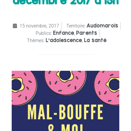
décembre 2017 à 15h
Audomarois
15 novembre, 2017
Territoire:
Enfance
Parents
Publics:
,
L’adolescence
La santé
Thèmes:
,