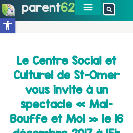
parent
62
Ouvrir la barre d’outils
Le Centre Social et
Culturel de St-Omer
vous invite à un
spectacle « Mal-
Bouffe et Moi » le 16