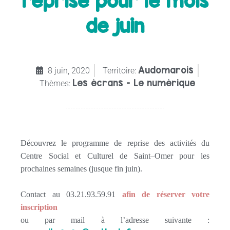
reprise pour le mois
de juin
Audomarois
8 juin, 2020
Territoire:
Les écrans - Le numérique
Thèmes:
Découvrez le programme de reprise des activités du
Centre
Social
et Culturel de
Saint
–
Omer
pour les
prochaines semaines (jusque fin juin).
Contact au 03.21.93.59.91
afin de réserver votre
inscription
ou par mail à l’adresse suivante :