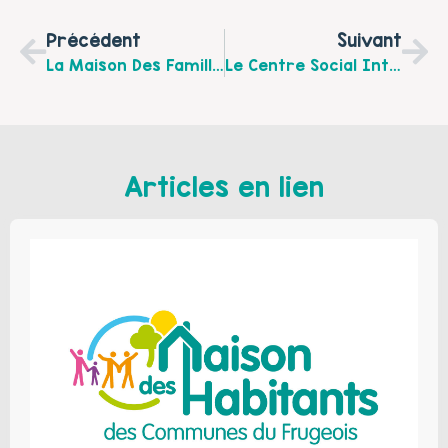
Précédent
Suivant
La Maison Des Familles De L’Audomarois Accueille De Nouveau Les Familles Et Les Parents
Le Centre Social Inter-Générations De Longuenesse Vous Propose Son Programme D'activités Jusqu'au 4 Juillet
Articles en lien