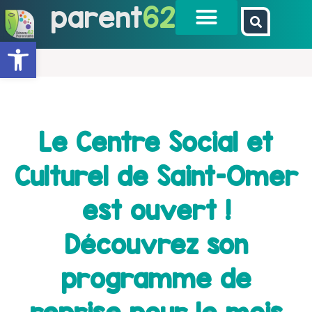
parent
62
Ouvrir la barre d’outils
Le Centre Social et
Culturel de Saint-Omer
est ouvert !
Découvrez son
programme de