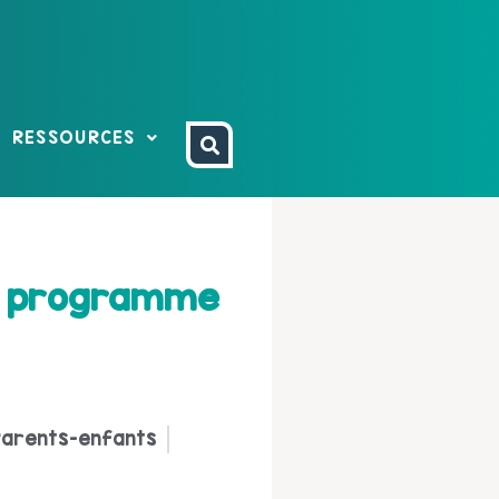
RESSOURCES
on programme
arents-enfants