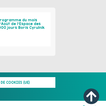
rogramme du mois
’Août de l’Espace des
000 jours Boris Cyrulnik
DE COOKIES (UE)