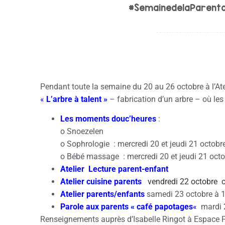
#SemainedelaParenta
Pendant toute la semaine du 20 au 26 octobre à l’Ate
«
L’arbre à talent »
– fabrication d’un arbre – où les
Les moments douc’heures
:
o Snoezelen
o Sophrologie : mercredi 20 et jeudi 21 octobr
o Bébé massage : mercredi 20 et jeudi 21 oct
Atelier Lecture parent-enfant
Atelier cuisine parents
vendredi
22 octobre
Atelier parents/enfants
samedi 23 octobre à 
Parole aux parents « café papotages
«
mardi 
Renseignements auprès d’Isabelle Ringot à Espace For