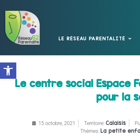
LE RÉSEAU PARENTALITÉ
Ouvrir la barre d’outils
Le centre social Espace 
pour la 
Calaisis
15 octobre, 2021
Territoire:
Pu
La petite enf
Thèmes: