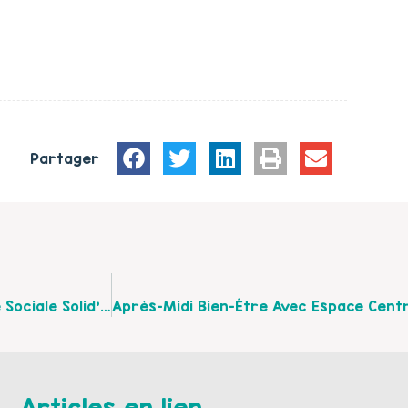
Partager
Nouveau Programme D’activités À L’Espace De Vie Sociale Solid’air À Bois En Ardres…