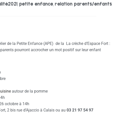
lité2021
petite enfance
relation parents/enfants
,
,
lier de la Petite Enfance (APE) de la La crèche d’Espace Fort :
 parents pourront accrocher un mot positif sur leur enfant
e
obre
cuisine
autour de la pomme
14h
26 octobre à 14h
t, 2 bis rue d’Ajaccio à Calais ou au
03 21 97 54 97