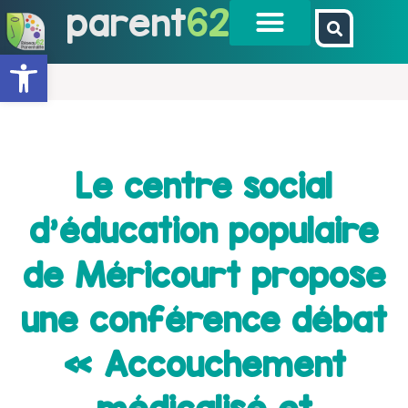
parent
62
Ouvrir la barre d’outils
Le centre social
d’éducation populaire
de Méricourt propose
une conférence débat
« Accouchement