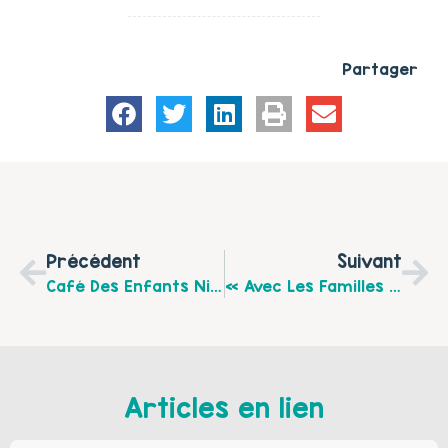
Partager
Précédent
Suivant
Café Des Enfants Nino’Kid : Le Programme De Novembre !
« Avec Les Familles Pour Les Droits Des Enfants » Mercredi 17 Novembre, Une Journée Proposée Par Le Centre Social D’éducation Populaire De Méricourt
Articles en lien