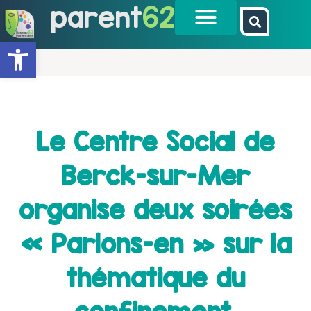
parent
62
Ouvrir la barre d’outils
Le Centre Social de
Berck-sur-Mer
organise deux soirées
« Parlons-en » sur la
thématique du