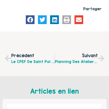
Partager
Précédent
Suivant
Le CPEF De Saint Pol Sur Ternoise Propose Des Permanences À Fruges Et À Marconne
Planning Des Ateliers D'éveil Itinérants De Septembre À Octobre 2020 Du "Jardin Des Mômes" À Fruges
Articles en lien