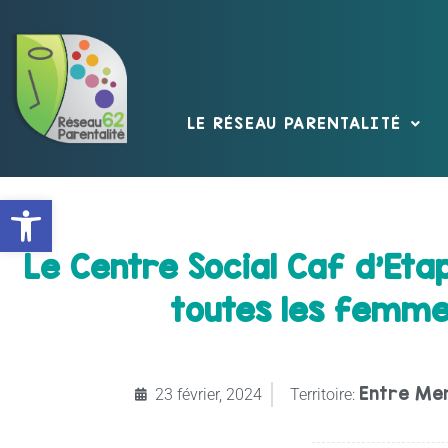
LE RÉSEAU PARENTALITÉ
Ouvrir la barre d’outils
Le Centre Social Caf d’Et
toutes les femmes
Entre Mer
23 février, 2024
Territoire: