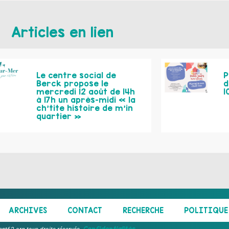
Articles en lien
Le centre social de
P
Berck propose le
d
mercredi 12 août de 14h
1
à 17h un après-midi « la
ch’tite histoire de m’in
quartier »
ARCHIVES
CONTACT
RECHERCHE
POLITIQUE 
Confidentialités