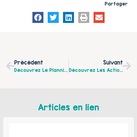
Partager
Précédent
Suivant
Découvrez Le Planning De La Plateforme De Répit “Un Temps Pour Soi” Pour Le Mois De Juillet 2026
Découvrez Les Actions Familles De La Maison Des Habitants Des Communes Du Frugeois Pour Le Mois De Juillet 2026
Articles en lien