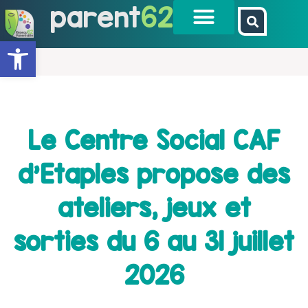
parent
62
Ouvrir la barre d’outils
Le Centre Social CAF
d’Etaples propose des
ateliers, jeux et
sorties du 6 au 31 juillet
2026