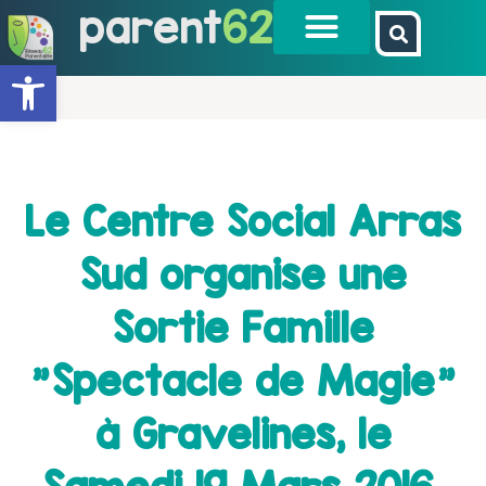
parent
62
Ouvrir la barre d’outils
Le Centre Social Arras
Sud organise une
Sortie Famille
"Spectacle de Magie"
à Gravelines, le