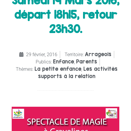
Samedi 19 Mars 2016,
départ 18h15, retour
23h30.
Arrageois
29 février, 2016
Territoire:
Enfance
Parents
Publics:
,
La petite enfance
Les activités
Thèmes:
,
supports à la relation