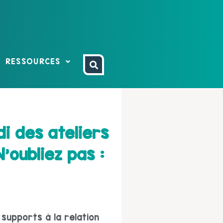
RESSOURCES
i des ateliers
’oubliez pas :
 supports à la relation