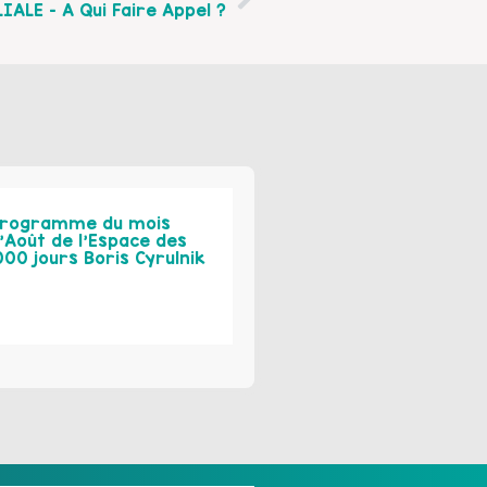
ALE – A Qui Faire Appel ?
rogramme du mois
’Août de l’Espace des
000 jours Boris Cyrulnik