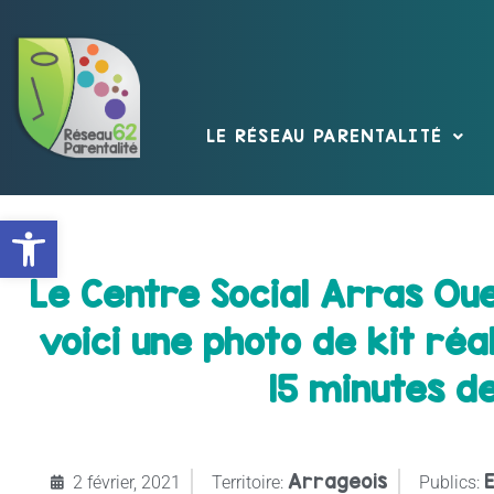
LE RÉSEAU PARENTALITÉ
Ouvrir la barre d’outils
Le Centre Social Arras Ou
voici une photo de kit réal
15 minutes de
Arrageois
E
2 février, 2021
Territoire:
Publics: