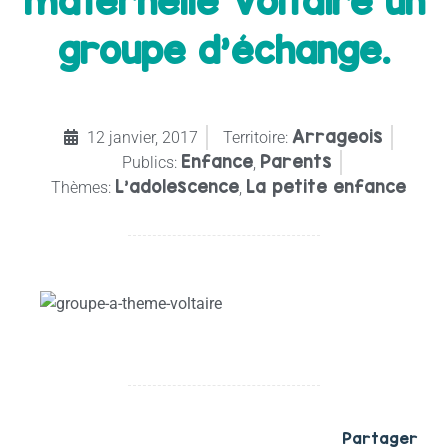
maternelle Voltaire un
groupe d’échange.
Arrageois
12 janvier, 2017
Territoire:
Enfance
Parents
Publics:
,
L’adolescence
La petite enfance
Thèmes:
,
Partager