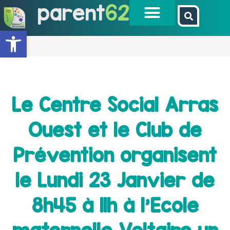
parent
62
Ouvrir la barre d’outils
Le Centre Social Arras
Ouest et le Club de
Prévention organisent
le Lundi 23 Janvier de
8h45 à 11h à l’Ecole