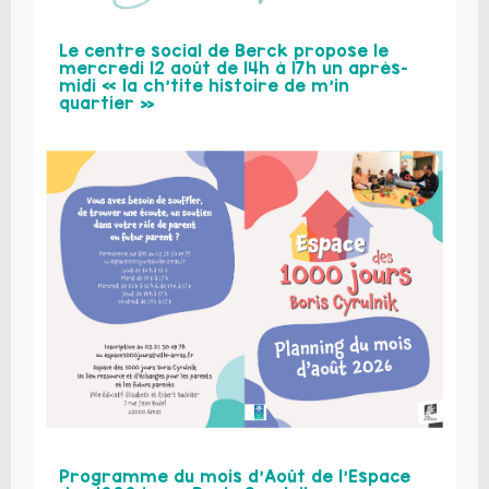
Le centre social de Berck propose le
mercredi 12 août de 14h à 17h un après-
midi « la ch’tite histoire de m’in
quartier »
Programme du mois d’Août de l’Espace