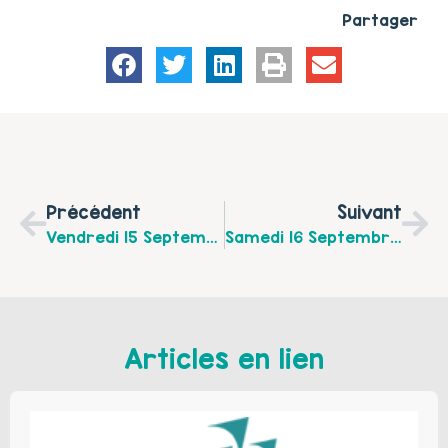
Partager
Précédent
Suivant
Vendredi 15 Septembre 2017: Family Day Au Centre Social Marlborough
Samedi 16 Septembre 2017 : Porte Ouverte Au Café Des Enfants Marelle Et Ricochet
Articles en lien