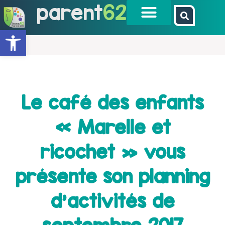
parent
62
Ouvrir la barre d’outils
Le café des enfants
« Marelle et
ricochet » vous
présente son planning
d’activités de