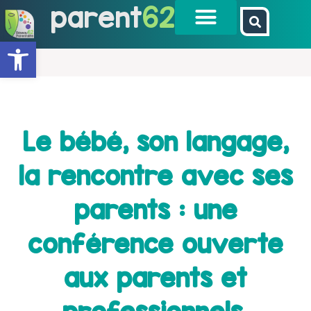
parent
62
Ouvrir la barre d’outils
Le bébé, son langage,
la rencontre avec ses
parents : une
conférence ouverte
aux parents et