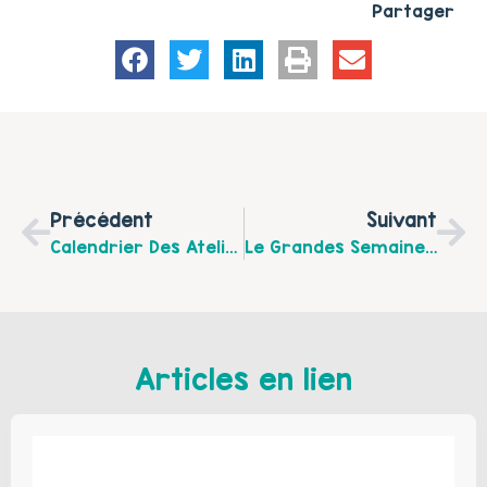
Partager
Précédent
Suivant
Calendrier Des Ateliers « Attente Active » Sur Le Territoire Du Calaisis
Le Grandes Semaines De La Petite Enfance : Programme Du 4 Au 15 Avril 2022, Réservations Gratuites Au 03 21 00 83 83
Articles en lien