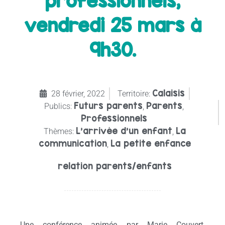
professionnels,
vendredi 25 mars à
9h30.
Calaisis
28 février, 2022
Territoire:
Futurs parents
Parents
Publics:
,
,
Professionnels
L'arrivée d'un enfant
La
Thèmes:
,
communication
La petite enfance
,
relation parents/enfants
Une conférence animée par Marie Couvert,