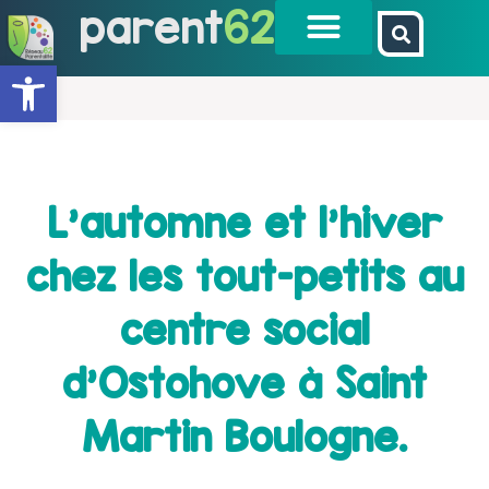
parent
62
Ouvrir la barre d’outils
L’automne et l’hiver
chez les tout-petits au
centre social
d’Ostohove à Saint
Martin Boulogne.