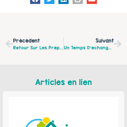
Précédent
Suivant
Retour Sur Les Préparatifs Du Marché De Noël Par Le Café Des Parents De L’école Primaire Jean Rostand À Saint Martin Boulogne.
Un Temps D’échanges Autour De L’adolescent Et Des Écrans Est Organisé À Boulogne À Destination Des Parents
Articles en lien