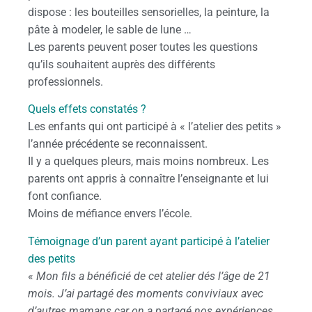
dispose : les bouteilles sensorielles, la peinture, la
pâte à modeler, le sable de lune …
Les parents peuvent poser toutes les questions
qu’ils souhaitent auprès des différents
professionnels.
Quels effets constatés ?
Les enfants qui ont participé à « l’atelier des petits »
l’année précédente se reconnaissent.
Il y a quelques pleurs, mais moins nombreux. Les
parents ont appris à connaître l’enseignante et lui
font confiance.
Moins de méfiance envers l’école.
Témoignage d’un parent ayant participé à l’atelier
des petits
«
Mon fils a bénéficié de cet atelier dés l’âge de 21
mois. J’ai partagé des moments conviviaux avec
d’autres mamans car on a partagé nos expériences