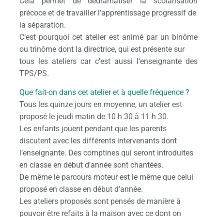
Cela permet de dédramatiser la scolarisation
précoce et de travailler l’apprentissage progressif de
la séparation.
C’est pourquoi cet atelier est animé par un binôme
ou trinôme dont la directrice, qui est présente sur
tous les ateliers car c’est aussi l’enseignante des
TPS/PS.
Que fait-on dans cet atelier et à quelle fréquence ?
Tous les quinze jours en moyenne, un atelier est
proposé le jeudi matin de 10 h 30 à 11 h 30.
Les enfants jouent pendant que les parents
discutent avec les différents intervenants dont
l’enseignante. Des comptines qui seront introduites
en classe en début d’année sont chantées.
De même le parcours moteur est le même que celui
proposé en classe en début d’année.
Les ateliers proposés sont pensés de manière à
pouvoir être refaits à la maison avec ce dont on