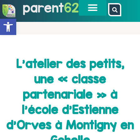
parent
62
Ouvrir la barre d’outils
L’atelier des petits,
une « classe
partenariale » à
l’école d’Estienne
d’Orves à Montigny en