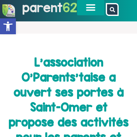
parent
62
Ouvrir la barre d’outils
L’association
O’Parents’taise a
ouvert ses portes à
Saint-Omer et
propose des activités