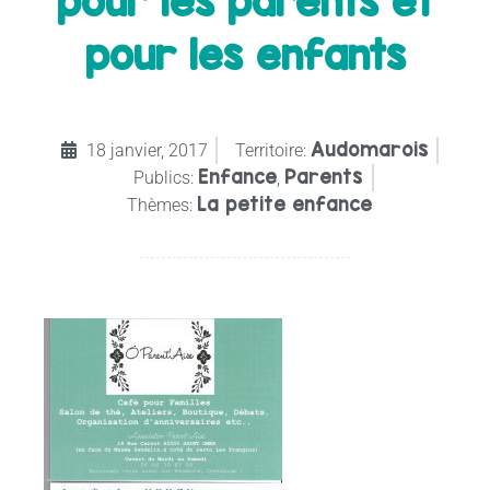
pour les parents et
pour les enfants
Audomarois
18 janvier, 2017
Territoire:
Enfance
Parents
Publics:
,
La petite enfance
Thèmes: