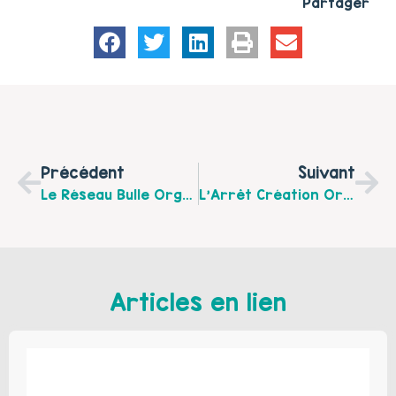
Partager
Précédent
Suivant
Le Réseau Bulle Organise Un Café Rencontre Autour De L’Autisme Le 20 Mai 2017 À Arques
L’Arrêt Création Organise Un Stage D’éveil Corporel Parent, Enfant Le 13 Mai 2017 À Fléchin
Articles en lien