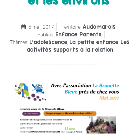
et les environs
Audomarois
5 mai, 2017
Territoire:
Enfance
Parents
Publics:
,
L’adolescence
La petite enfance
Les
Thèmes:
,
,
activités supports à la relation