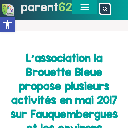
parent
62
Ouvrir la barre d’outils
L’association la
Brouette Bleue
propose plusieurs
activités en mai 2017
sur Fauquembergues