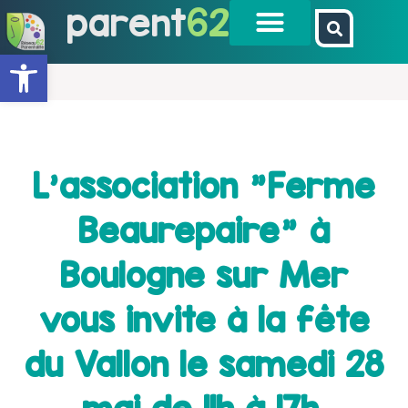
parent
62
Ouvrir la barre d’outils
L’association "Ferme
Beaurepaire" à
Boulogne sur Mer
vous invite à la fête
du Vallon le samedi 28