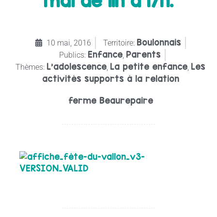
mai de 11h à 17h.
Boulonnais
10 mai, 2016
Territoire:
Enfance
Parents
Publics:
,
L’adolescence
La petite enfance
Les
Thèmes:
,
,
activités supports à la relation
ferme Beaurepaire