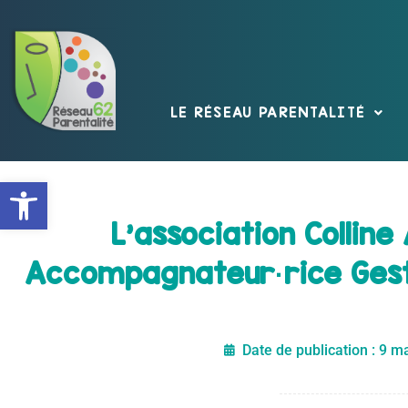
LE RÉSEAU PARENTALITÉ
Ouvrir la barre d’outils
L’association Collin
Accompagnateur·rice Gesti
Date de publication :
9 ma