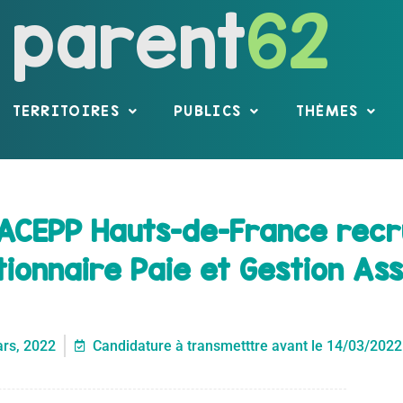
parent
62
TERRITOIRES
PUBLICS
THÈMES
e ACEPP Hauts-de-France recr
onnaire Paie et Gestion Ass
rs, 2022
Candidature à transmetttre avant le 14/03/2022