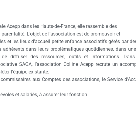
nale Acepp dans les Hauts-de-France, elle rassemble des
 parentalité. L’objet de l’association est de promouvoir et
les et les lieux d’accueil petite enfance associatifs gérés par d
adhérents dans leurs problématiques quotidiennes, dans une 
 de diffuser des ressources, outils et informations. Dan
iative SAGA, l’association Colline Acepp recrute un accompa
éter l’équipe existante.
 commissaires aux Comptes des associations, le Service d’A
voles et salariés, à assurer leur fonction