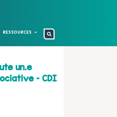
RESSOURCES
ute un.e
ociative – CDI