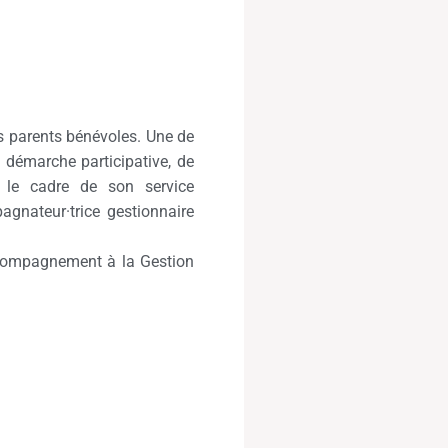
es parents bénévoles. Une de
démarche participative, de
s le cadre de son service
gnateur·trice gestionnaire
ccompagnement à la Gestion