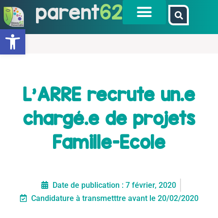
parent
62
Ouvrir la barre d’outils
L'ARRE recrute un.e
chargé.e de projets
Famille-Ecole
Date de publication :
7 février, 2020
Candidature à transmetttre avant le 20/02/2020