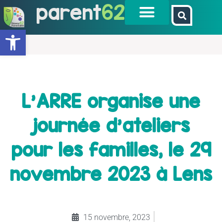
parent
62
Ouvrir la barre d’outils
L’ARRE organise une
journée d’ateliers
pour les familles, le 29
novembre 2023 à Lens
15 novembre, 2023