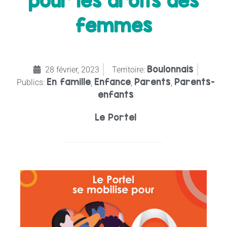
pour les droits des
femmes
Boulonnais
28 février, 2023
Territoire:
En famille
Enfance
Parents
Parents-
Publics:
,
,
,
enfants
Le Portel