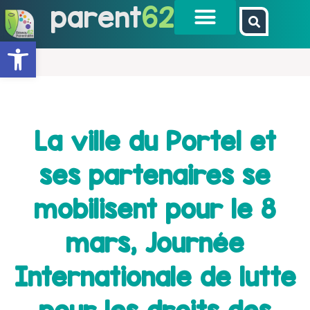
parent
62
Ouvrir la barre d’outils
La ville du Portel et
ses partenaires se
mobilisent pour le 8
mars, Journée
Internationale de lutte