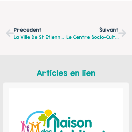
Précédent
Suivant
La Ville De St Etienne Au Mont Organise En Mars, Le Mois Des Petits
Le Centre Socio-Culturel Le Nautilus Organise Un Stage D’autodéfense Féministe, Les 21 Et 22 Mars 2023
Articles en lien