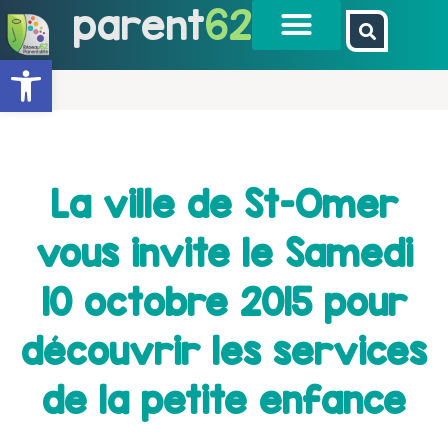
parent
62
Ouvrir la barre d’outils
La ville de St-Omer
vous invite le Samedi
10 octobre 2015 pour
découvrir les services
de la petite enfance