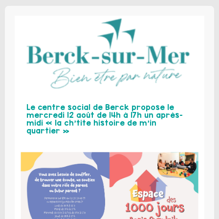
Le centre social de Berck propose le
mercredi 12 août de 14h à 17h un après-
midi « la ch’tite histoire de m’in
quartier »