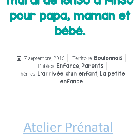
mardi de 18h30 à 19h30
pour papa, maman et
bébé.
Boulonnais
7 septembre, 2016
Territoire:
Enfance
Parents
Publics:
,
L'arrivée d'un enfant
La petite
Thèmes:
,
enfance