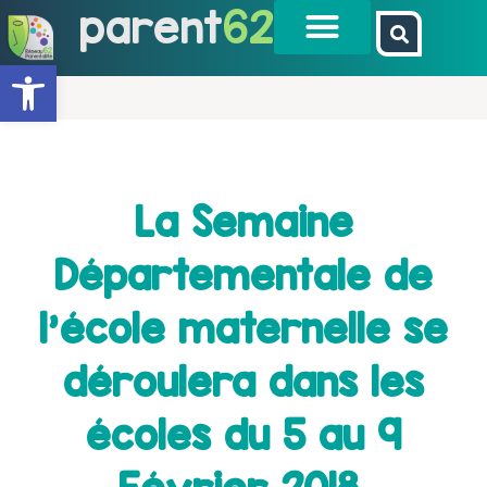
parent
62
Ouvrir la barre d’outils
La Semaine
Départementale de
l’école maternelle se
déroulera dans les
écoles du 5 au 9