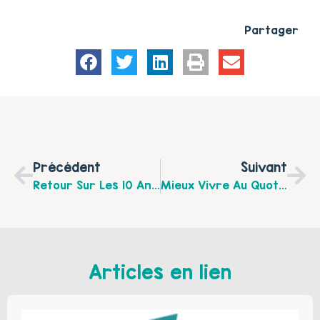
Partager
Précédent
Suivant
Retour Sur Les 10 Ans Du PRE De Calais
Mieux Vivre Au Quotidien ! Une Journée Organisée Par NEURODEV Le 4 Juin 2019 À Arques
Articles en lien