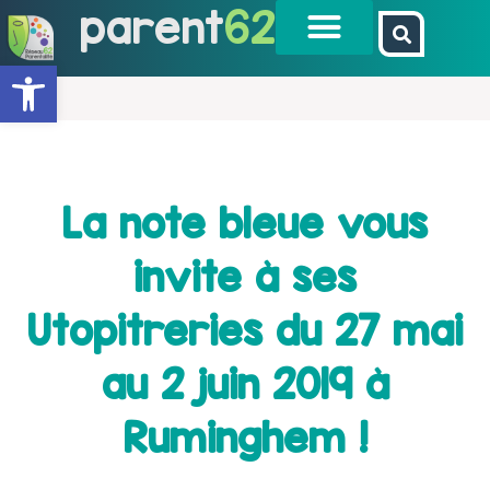
parent
62
Ouvrir la barre d’outils
La note bleue vous
invite à ses
Utopitreries du 27 mai
au 2 juin 2019 à
Ruminghem !