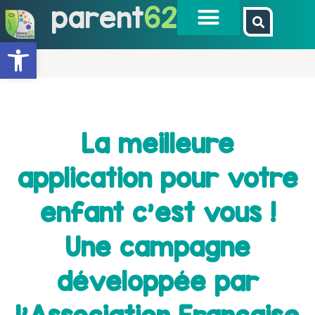
parent
62
Ouvrir la barre d’outils
La meilleure
application pour votre
enfant c’est vous !
Une campagne
développée par