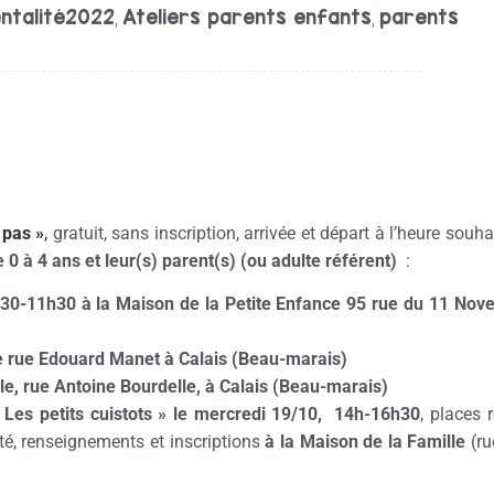
ntalité2022
Ateliers parents enfants
parents
,
,
 pas »
,
gratuit, sans inscription, arrivée et départ à l’heure souh
 0 à 4 ans et leur(s) parent(s) (ou adulte référent)
:
0-11h30 à la Maison de la Petite Enfance 95 rue du 11 Nove
e rue Edouard Manet à Calais (Beau-marais)
e, rue Antoine Bourdelle, à Calais (Beau-marais)
 Les petits cuistots » le mercredi 19/10, 14h-16h30
, places 
té, renseignements et inscriptions
à la Maison de la Famille
(ru