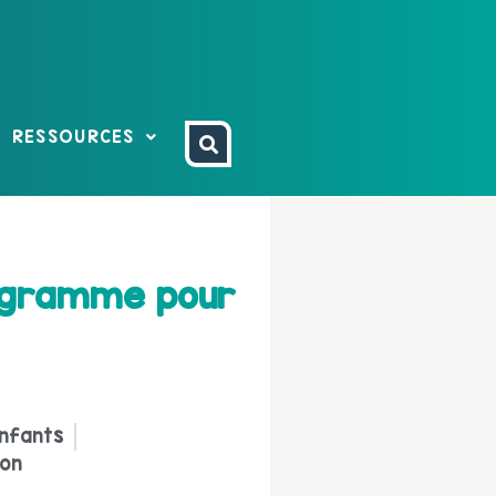
RESSOURCES
rogramme pour
nfants
ion