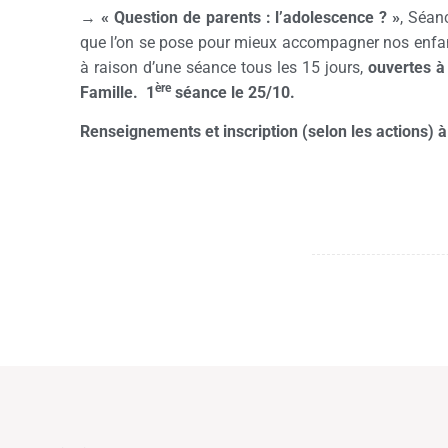
→
« Question de parents : l’adolescence ? »
, Séan
que l’on se pose pour mieux accompagner nos enfants
à raison d’une séance tous les 15 jours,
ouvertes à 
ère
Famille. 1
séance le 25/10.
Renseignements et inscription (selon les actions) 