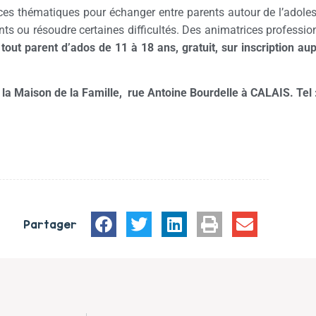
ces thématiques pour échanger entre parents autour de l’adole
 ou résoudre certaines difficultés. Des animatrices profession
tout parent d’ados de 11 à 18 ans, gratuit,
sur inscription au
à la Maison de la Famille, rue Antoine Bourdelle à
CALAIS. Tel 
Partager