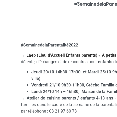
#SemainedelaPare
#SemainedelaParentalité2022
→
Laep (Lieu d’Accueil Enfants parents) « A petits
détente, d’échanges et de rencontres pour
enfants de
Jeudi 20/10 14h30-17h30 et Mardi 25/10 9h3
ville)
Vendredi 21/10 9h30-11h30, Crèche Familial
Lundi 24/10 14h – 16h30, Maison de la Famill
→ Atelier de cuisine parents / enfants 4-13 ans «
familles dans le cadre de la semaine de la parentali
par téléphone : 03 21 97 60 73