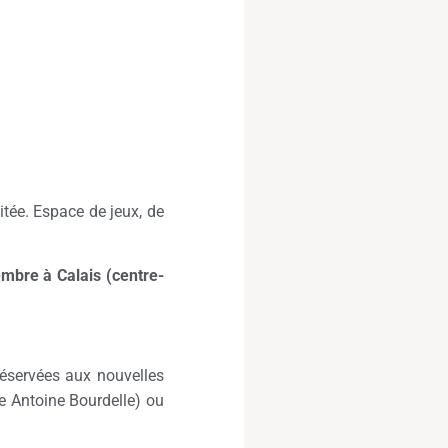
aitée. Espace de jeux, de
mbre à Calais (centre-
réservées aux nouvelles
e Antoine Bourdelle) ou