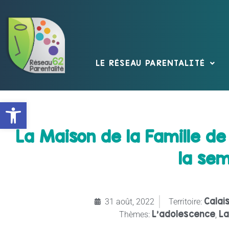
LE RÉSEAU PARENTALITÉ
Ouvrir la barre d’outils
La Maison de la Famille d
la sem
Calais
31 août, 2022
Territoire:
L’adolescence
La
Thèmes:
,