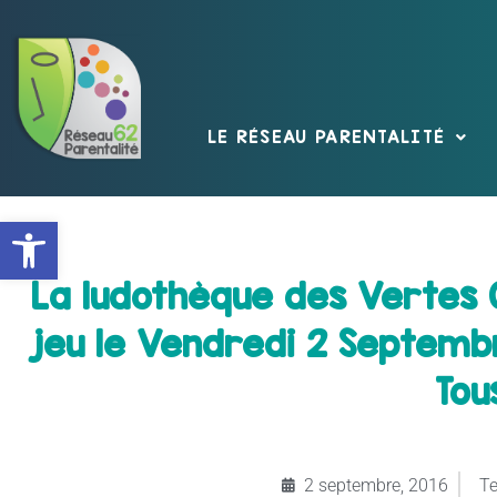
LE RÉSEAU PARENTALITÉ
Ouvrir la barre d’outils
La ludothèque des Vertes C
jeu le Vendredi 2 Septemb
Tou
2 septembre, 2016
Te