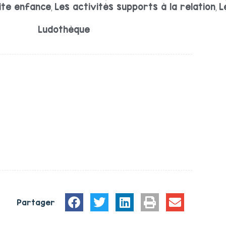
ite enfance
Les activités supports à la relation
L
,
,
Ludothèque
Partager