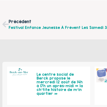
Précédent
Le centre social de
Berck propose le
mercredi 12 août de 14h
à 17h un après-midi « la
ch’tite histoire de m’in
quartier »