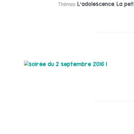
L’adolescence
La pet
Thèmes:
,