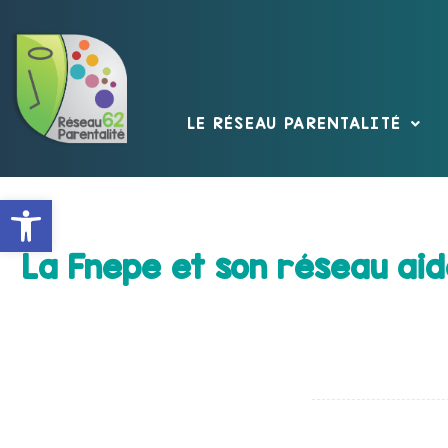
LE RÉSEAU PARENTALITÉ
Ouvrir la barre d’outils
La Fnepe et son réseau aid