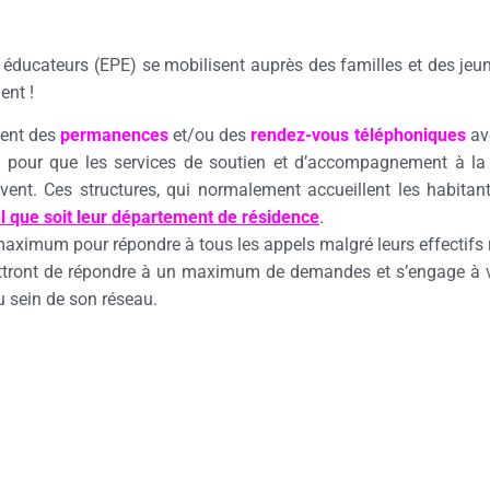
 éducateurs (EPE) se mobilisent auprès des familles et des jeun
ent !
sent des
permanences
et/ou des
rendez-vous téléphoniques
av
pour que les services de soutien et d’accompagnement à la 
ent. Ces structures, qui normalement accueillent les habitan
l que soit leur département de résidence
.
 maximum pour répondre à tous les appels malgré leurs effectifs 
tront de répondre à un maximum de demandes et s’engage à v
u sein de son réseau.