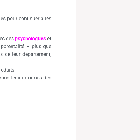
es pour continuer à les
ec des
psychologues
et
parentalité – plus que
ts de leur département,
réduits.
ous tenir informés des