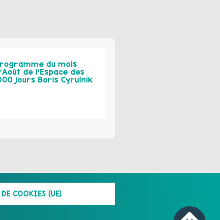
rogramme du mois
’Août de l’Espace des
000 jours Boris Cyrulnik
DE COOKIES (UE)