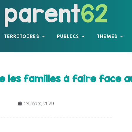
parent
62
TERRITOIRES
PUBLICS
THÈMES
e les familles à faire face 
24 mars, 2020