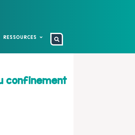
RESSOURCES
au confinement