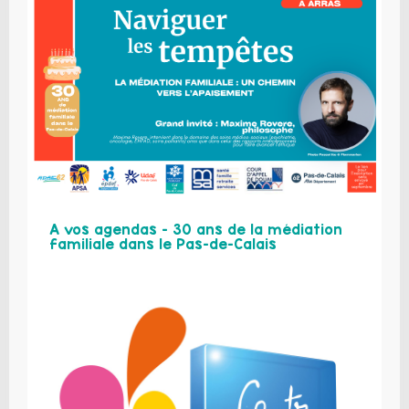
A vos agendas – 30 ans de la médiation
familiale dans le Pas-de-Calais