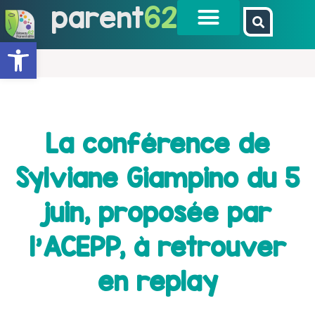
parent
62
Ouvrir la barre d’outils
La conférence de
Sylviane Giampino du 5
juin, proposée par
l'ACEPP, à retrouver
en replay