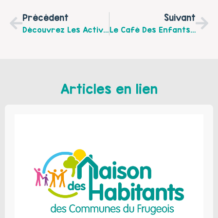
Précédent
Suivant
Découvrez Les Activités Familles Du Centre Social Marlborough, De Septembre À Décembre 2018
Le Café Des Enfants « Marelle Et Ricochet » Organise LA RUE AUX ENFANTS Le 08 Septembre 2018
Articles en lien