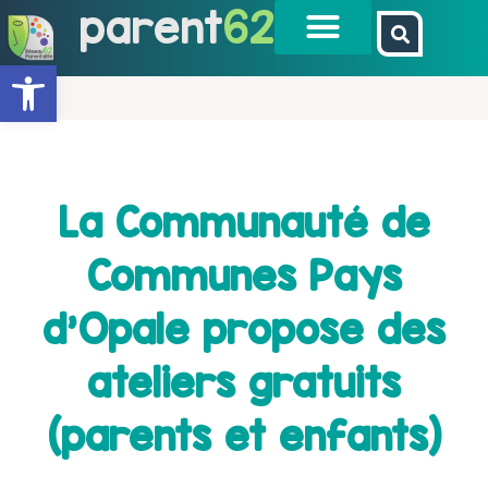
parent
62
Ouvrir la barre d’outils
La Communauté de
Communes Pays
d’Opale propose des
ateliers gratuits
(parents et enfants)