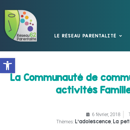
LE RÉSEAU PARENTALITÉ
Ouvrir la barre d’outils
La Communauté de commu
activités Famill
6 février, 2018
L’adolescence
La pet
Thèmes:
,