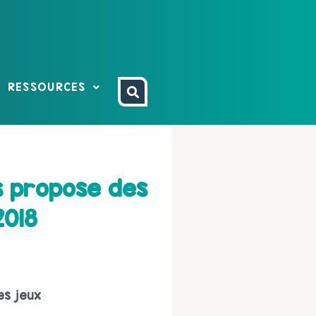
RESSOURCES
 propose des
2018
es jeux