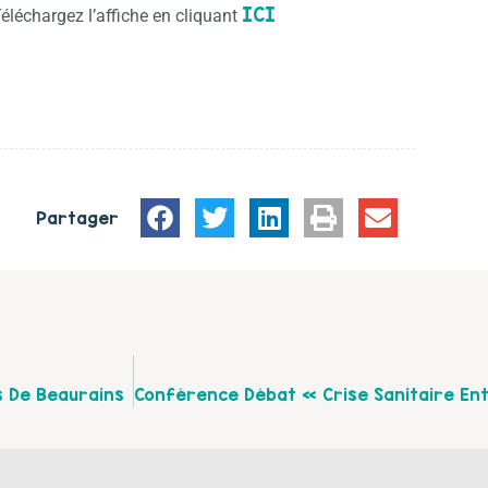
ICI
éléchargez l’affiche en cliquant
Partager
s De Beaurains