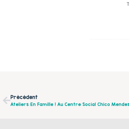
T
Précédent
Ateliers En Famille ! Au Centre Social Chico Mende