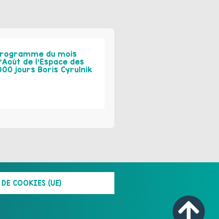
rogramme du mois
’Août de l’Espace des
000 jours Boris Cyrulnik
DE COOKIES (UE)