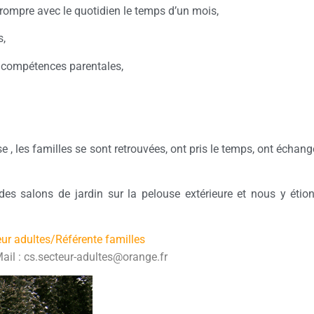
 rompre avec le quotidien le temps d’un mois,
s,
es compétences parentales,
 , les familles se sont retrouvées, ont pris le temps, ont échang
des salons de jardin sur la pelouse extérieure et nous y étions
ur adultes/Référente familles
ail : cs.secteur-adultes@orange.fr