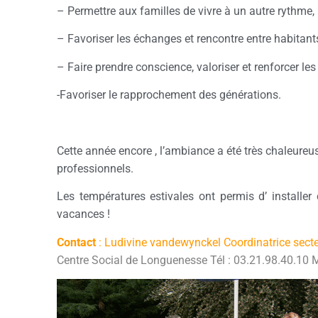
– Permettre aux familles de vivre à un autre rythme,
– Favoriser les échanges et rencontre entre habitant
– Faire prendre conscience, valoriser et renforcer l
-Favoriser le rapprochement des générations.
Cette année encore , l’ambiance a été très chaleureuse
professionnels.
Les températures estivales ont permis d’ installer 
vacances !
Contact
: Ludivine vandewynckel Coordinatrice secte
Centre Social de Longuenesse Tél : 03.21.98.40.10 M