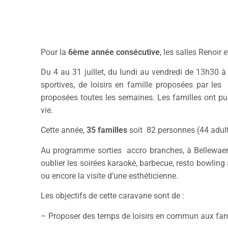
Pour la
6ème année consécutive
, les salles Renoir
Du 4 au 31 juillet, du lundi au vendredi de 13h30 
sportives, de loisirs en famille proposées par les
proposées toutes les semaines. Les familles ont pu 
vie.
Cette année,
35 familles
soit 82 personnes (44 adult
Au programme sorties accro branches, à Bellewaerd
oublier les soirées karaoké, barbecue, resto bowling a
ou encore la visite d’une esthéticienne.
Les objectifs de cette caravane sont de :
– Proposer des temps de loisirs en commun aux fami