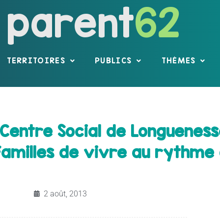
parent
62
TERRITOIRES
PUBLICS
THÈMES
Centre Social de Longuenesse
5 familles de vivre au rythm
2 août, 2013