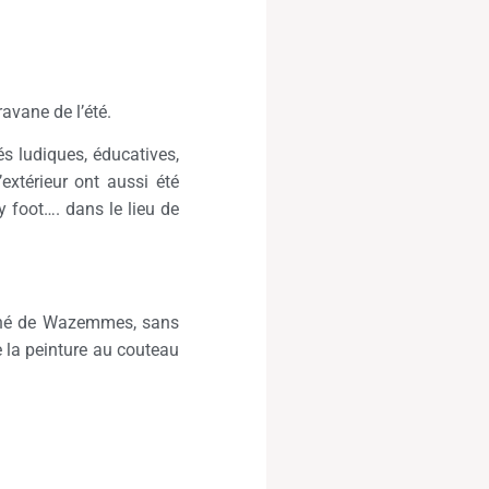
avane de l’été.
s ludiques, éducatives,
extérieur ont aussi été
y foot…. dans le lieu de
rché de Wazemmes, sans
de la peinture au couteau