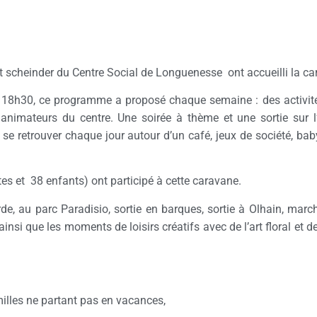
 et scheinder du Centre Social de Longuenesse ont accueilli la car
à 18h30, ce programme a proposé chaque semaine : des activité
 animateurs du centre. Une soirée à thème et une sortie sur l’
se retrouver chaque jour autour d’un café, jeux de société, bab
es et 38 enfants) ont participé à cette caravane.
e, au parc Paradisio, sortie en barques, sortie à Olhain, ma
insi que les moments de loisirs créatifs avec de l’art floral et 
lles ne partant pas en vacances,