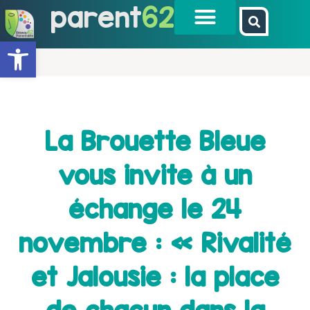
parent
62
Ouvrir la barre d’outils
La Brouette Bleue
vous invite à un
échange le 24
novembre : « Rivalité
et Jalousie : la place