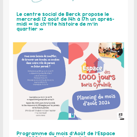
Le centre social de Berck propose le
mercredi 12 août de 14h à 17h un après-
midi « la ch’tite histoire de m’in
quartier »
Programme du mois d’Août de l’Espace