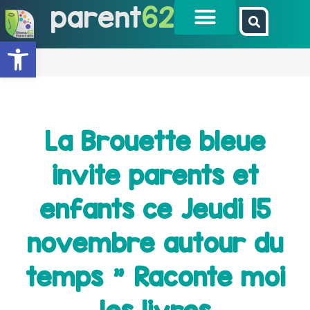
parent
62
Ouvrir la barre d’outils
La Brouette bleue
invite parents et
enfants ce Jeudi 15
novembre autour du
temps " Raconte moi