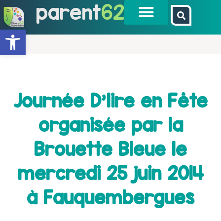
parent
62
Ouvrir la barre d’outils
Journée D’lire en Fête
organisée par la
Brouette Bleue le
mercredi 25 juin 2014
à Fauquembergues