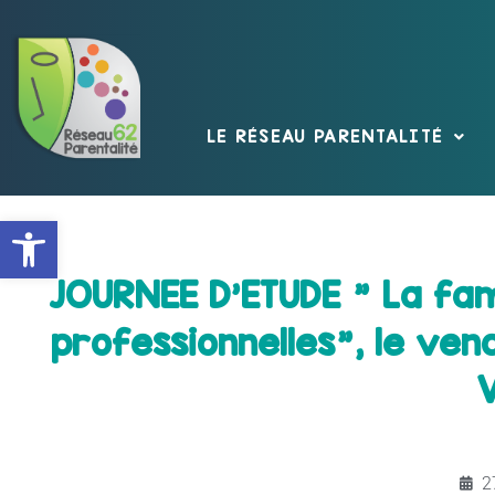
LE RÉSEAU PARENTALITÉ
Ouvrir la barre d’outils
JOURNEE D'ETUDE " La fam
professionnelles", le vend
V
2