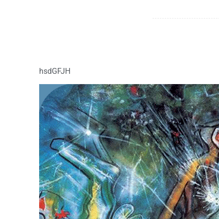
hsdGFJH