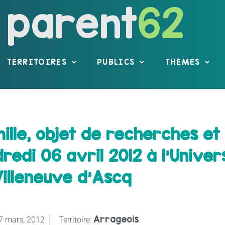
parent
62
TERRITOIRES
PUBLICS
THÈMES
ille, objet de recherches et
redi 06 avril 2012 à l'Univers
illeneuve d'Ascq
Arrageois
7 mars, 2012
Territoire: