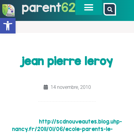
parent
62
Ouvrir la barre d’outils
jean pierre leroy
14 novembre, 2010
http://scdnouveautes.blog.uhp-
nancy.fr/2011/01/06/ecole-parents-le-