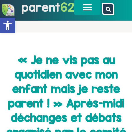
parent
62
Ouvrir la barre d’outils
« Je ne vis pas au
quotidien avec mon
enfant mais je reste
parent ! » Après-midi
déchanges et débats