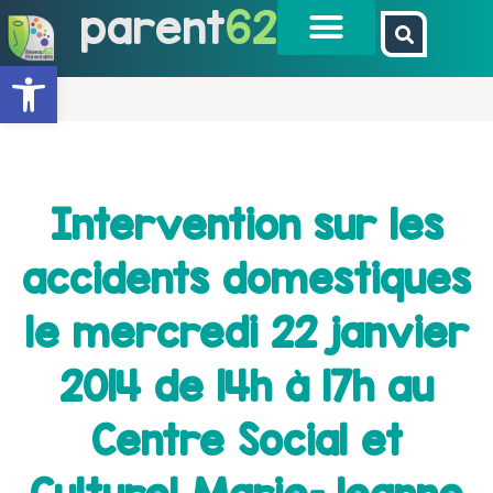
parent
62
Ouvrir la barre d’outils
Intervention sur les
accidents domestiques
le mercredi 22 janvier
2014 de 14h à 17h au
Centre Social et