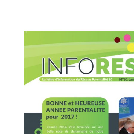
DECOUVREZ INFORESO n°51,
NOTRE BULLETIN D’INFORMATION DE JANVIER 2017