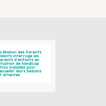
a Maison des Parents
idants interroge les
arents d’enfants en
ituation de handicap
t/ou malades pour
ecueillir leurs besoins
t attentes