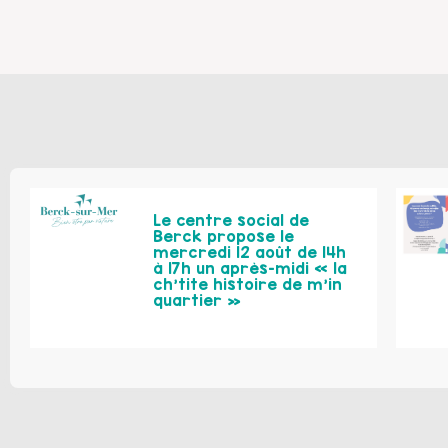
Le centre social de
Berck propose le
mercredi 12 août de 14h
à 17h un après-midi « la
ch’tite histoire de m’in
quartier »