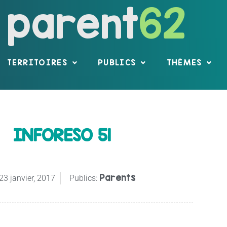
parent
62
TERRITOIRES
PUBLICS
THÈMES
INFORESO 51
Parents
23 janvier, 2017
Publics: