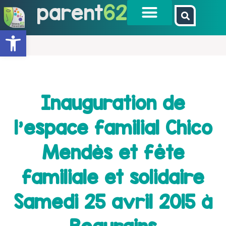
parent
62
Ouvrir la barre d’outils
Inauguration de
l’espace familial Chico
Mendès et fête
familiale et solidaire
Samedi 25 avril 2015 à