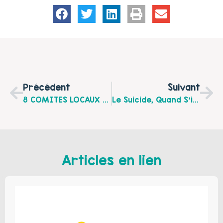
Précédent
Suivant
8 COMITES LOCAUX PARENTALITE, 8 RENDEZ-VOUS EN JUIN 2015
Le Suicide, Quand S’inquiéter Pour Les Adolescents ? : Un Dossier Bibliographique Pour En Parler
Articles en lien