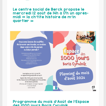
Le centre social de Berck propose le
mercredi 12 août de 14h à 17h un après-
midi « la ch’tite histoire de m’in
quartier »
Programme du mois d’Août de l’Espace
des 1000 jours Boris Cyrulnik