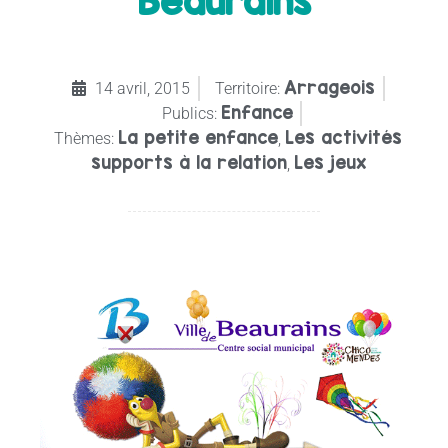
Beaurains
Arrageois
14 avril, 2015
Territoire:
Enfance
Publics:
La petite enfance
Les activités
Thèmes:
,
supports à la relation
Les jeux
,