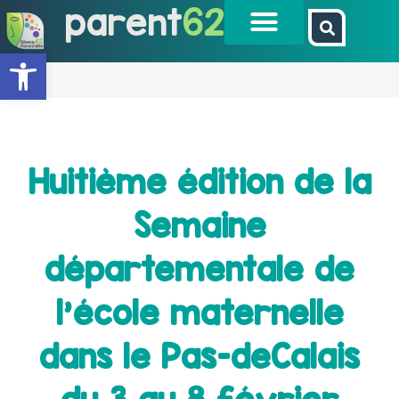
parent
62
Ouvrir la barre d’outils
Huitième édition de la
Semaine
départementale de
l’école maternelle
dans le Pas-deCalais