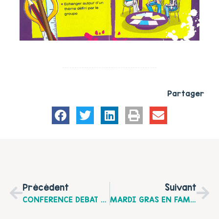
Partager
Précédent
Suivant
CONFERENCE DEBAT "Droit De L’enfant, Droit À La Culture Pour Chaque Enfant", Le Vendredi 19 Novembre 2010 À Méricourt
MARDI GRAS EN FAMILLE, Le Mardi 08 Mars 2011 À Liévin