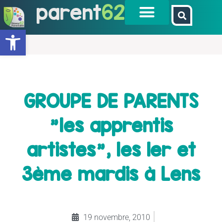
parent
62
Ouvrir la barre d’outils
GROUPE DE PARENTS
"les apprentis
artistes", les 1er et
3ème mardis à Lens
19 novembre, 2010